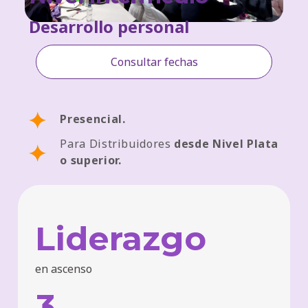
Desarrollo personal
Consultar fechas
Presencial.
Para Distribuidores
desde Nivel Plata
o superior.
Liderazgo
en ascenso
3