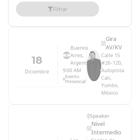
Filtrar
Gira
AV/KV
Buenos
Aires,
Calle 15
18
Argentina
#26-120,
9:00 AM
Autopista
Diciembre
Evento
Cali,
Presencial
Yumbo,
México
Speaker
Nivel
Intermedio