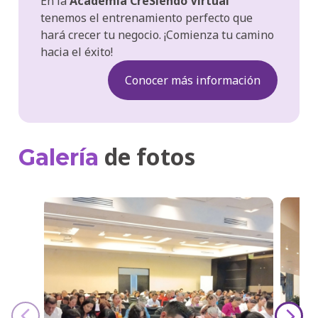
En la
Academia CreSiendo Virtual
tenemos el entrenamiento perfecto que
hará crecer tu negocio. ¡Comienza tu camino
hacia el éxito!
Conocer más información
de fotos
Galería
‹
›