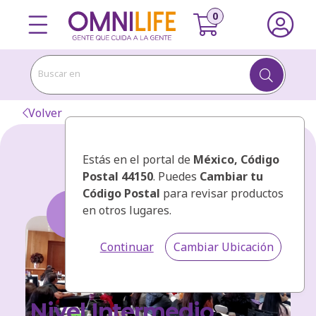
Buscar en
Volver
Estás en el portal de
México
, Código
Postal 44150
. Puedes
Cambiar tu
Código Postal
para revisar productos
en otros lugares.
Continuar
Cambiar Ubicación
Nivel Intermedio