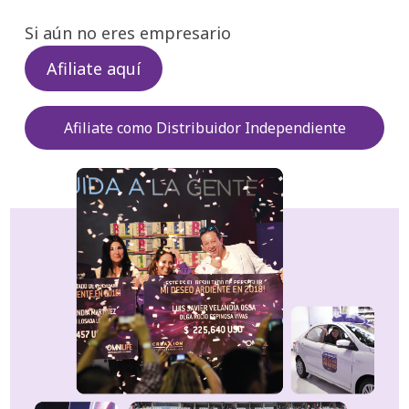
.
Si aún no eres empresario
Afiliate aquí
Afiliate como Distribuidor Independiente