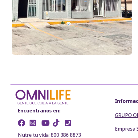
Informac
Encuentranos en:
GRUPO O
Empresa 
Nutre tu vida: 800 386 8873