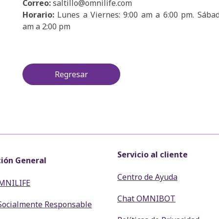
Correo:
saltillo@omnilife.com
Horario:
Lunes a Viernes: 9:00 am a 6:00 pm. Sábad
am a 2:00 pm
Regresar
Servicio al cliente
ión General
Centro de Ayuda
MNILIFE
Chat OMNIBOT
Socialmente Responsable