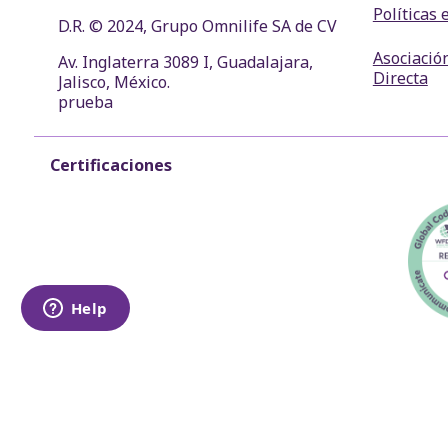
Políticas 
D.R. © 2024, Grupo Omnilife SA de CV
Asociació
Av. Inglaterra 3089 I, Guadalajara,
Directa
Jalisco, México.
prueba
Certificaciones