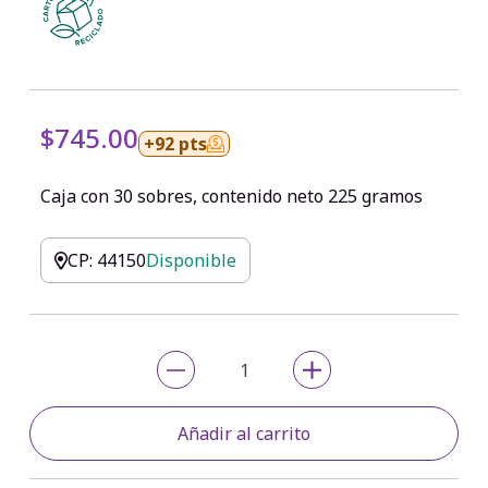
$745.00
+92 pts
Caja con 30 sobres, contenido neto 225 gramos
CP: 44150
Disponible
Añadir al carrito