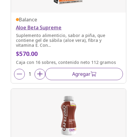
Balance
Aloe Beta Supreme
Suplemento alimenticio, sabor a piña, que
contiene gel de sábila (aloe vera), fibra y
vitamina E. Con...
$570.00
Caja con 16 sobres, contenido neto 112 gramos
Agregar