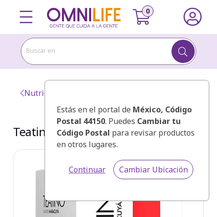
Buscar en
Nutricionales OMNILIFE
Estás en el portal de
México
, Código
Postal 44150
. Puedes
Cambiar tu
Teatino Supreme
Código Postal
para revisar productos
en otros lugares.
Continuar
Cambiar Ubicación